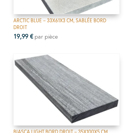
ARCTIC BLUE – 33X61X3 CM, SABLÉE BORD
DROIT
19,99
€
par pièce
BIASCA LIGHT BORD DROIT – 35X100X5 CM