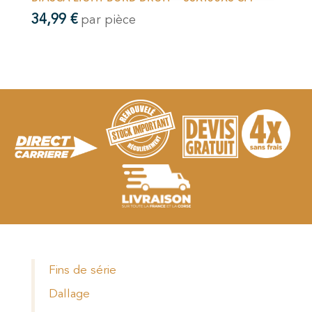
34,99
€
par pièce
Fins de série
Dallage