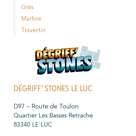
Grès
Marbre
Travertin
DÉGRIFF’ STONES LE LUC
D97 – Route de Toulon
Quartier Les Basses Retrache
83340 LE LUC