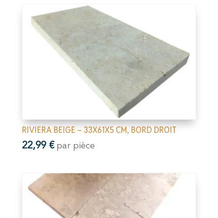
RIVIERA BEIGE – 33X61X5 CM, BORD DROIT
22,99
€
par pièce