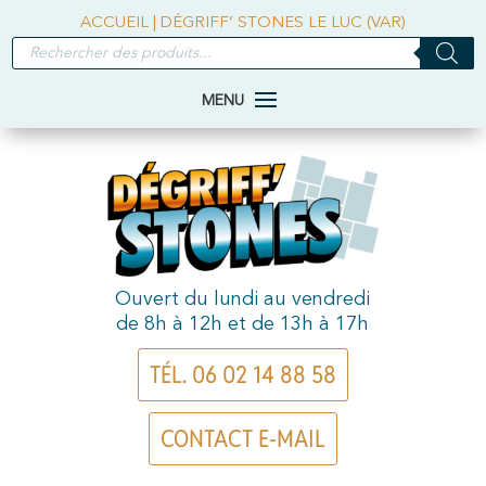
ACCUEIL
|
DÉGRIFF’ STONES LE LUC (VAR)
RECHERCHE
DE
PRODUITS
Ouvert du lundi au vendredi
de 8h à 12h et de 13h à 17h
TÉL. 06 02 14 88 58
CONTACT E-MAIL