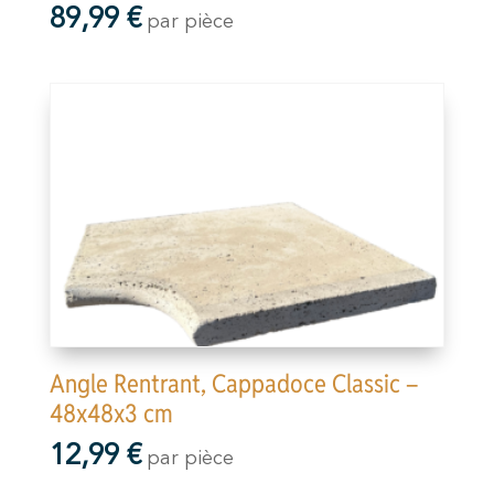
89,99
€
par pièce
Angle Rentrant, Cappadoce Classic –
48x48x3 cm
12,99
€
par pièce