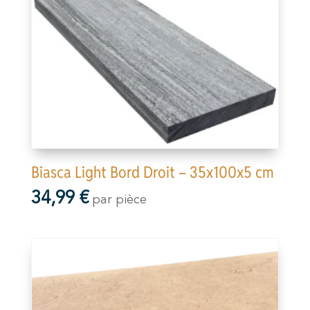
Biasca Light Bord Droit – 35x100x5 cm
34,99
€
par pièce