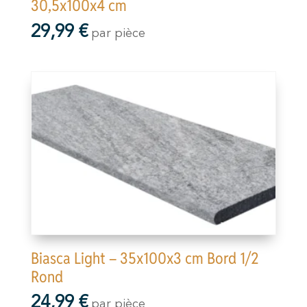
30,5x100x4 cm
29,99
€
par pièce
Biasca Light – 35x100x3 cm Bord 1/2
Rond
24,99
€
par pièce