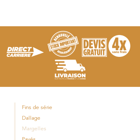
Fins de série
Dallage
Margelles
Pavés