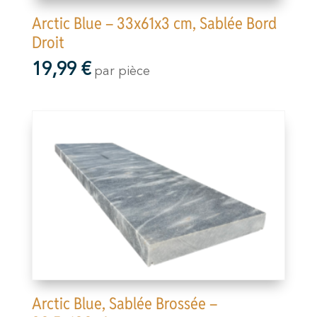
Arctic Blue – 33x61x3 cm, Sablée Bord
Droit
19,99
€
par pièce
Arctic Blue, Sablée Brossée –