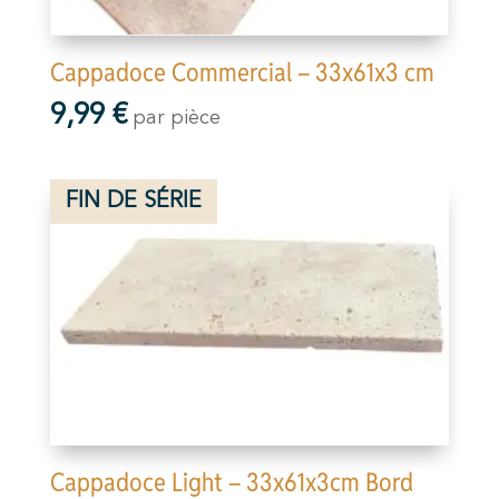
Cappadoce Commercial – 33x61x3 cm
9,99
€
par pièce
FIN DE SÉRIE
Cappadoce Light – 33x61x3cm Bord