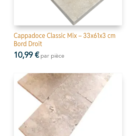
Cappadoce Classic Mix – 33x61x3 cm
Bord Droit
10,99
€
par pièce