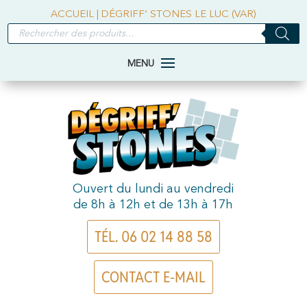
ACCUEIL
|
DÉGRIFF’ STONES LE LUC (VAR)
RECHERCHE
DE
PRODUITS
Ouvert du lundi au vendredi
de 8h à 12h et de 13h à 17h
TÉL. 06 02 14 88 58
CONTACT E-MAIL