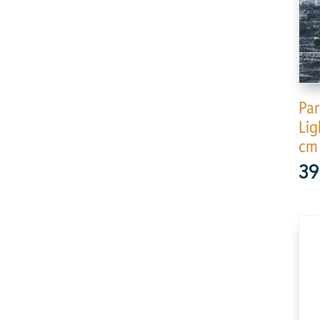
Par
Lig
cm
39