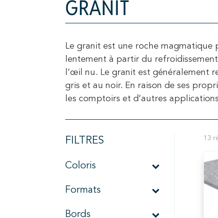
GRANIT
Le granit est une roche magmatique p
lentement à partir du refroidissement 
l’œil nu. Le granit est généralement r
gris et au noir. En raison de ses propr
les comptoirs et d’autres applications
13 ré
FILTRES
Coloris
Formats
Bords