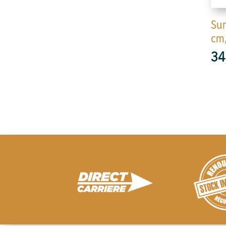
Sun
cm,
34