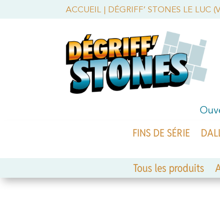
ACCUEIL
|
DÉGRIFF’ STONES LE LUC (
Ouve
FINS DE SÉRIE
DAL
Tous les produits
A