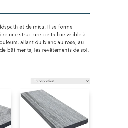
dspath et de mica. Il se forme
e une structure cristalline visible à
ouleurs, allant du blanc au rose, au
n de bâtiments, les revêtements de sol,