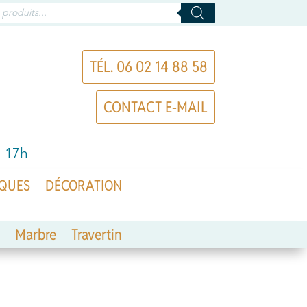
TÉL. 06 02 14 88 58
CONTACT E-MAIL
à 17h
QUES
DÉCORATION
Marbre
Travertin