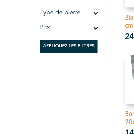
Type de pierre
Bia
cm 
Prix
24
APPLIQUEZ LES FILTRES
Bor
20
14