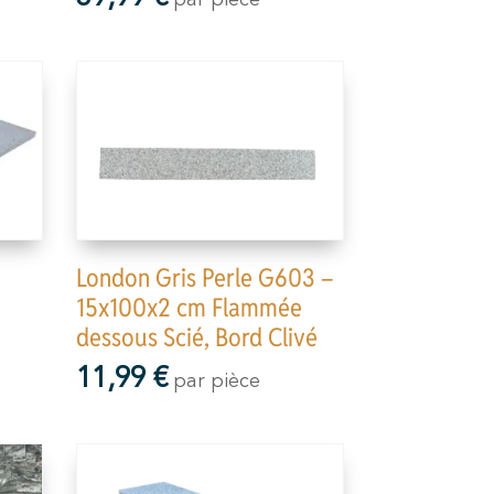
London Gris Perle G603 –
15x100x2 cm Flammée
dessous Scié, Bord Clivé
11,99
€
par pièce