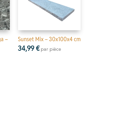
ga –
Sunset Mix – 30x100x4 cm
34,99
€
par pièce