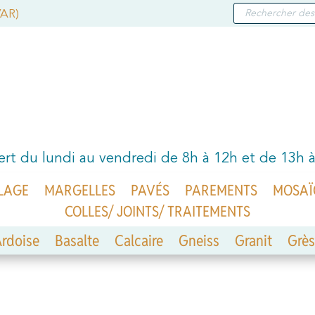
RECHERCHE
VAR)
DE
PRODUITS
rt du lundi au vendredi de 8h à 12h et de 13h 
LAGE
MARGELLES
PAVÉS
PAREMENTS
MOSAÏ
COLLES/ JOINTS/ TRAITEMENTS
rdoise
Basalte
Calcaire
Gneiss
Granit
Grès