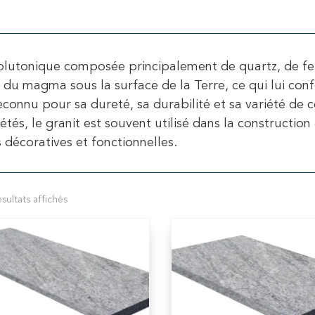
lutonique composée principalement de quartz, de fel
du magma sous la surface de la Terre, ce qui lui confèr
econnu pour sa dureté, sa durabilité et sa variété de c
iétés, le granit est souvent utilisé dans la constructio
 décoratives et fonctionnelles.
sultats affichés