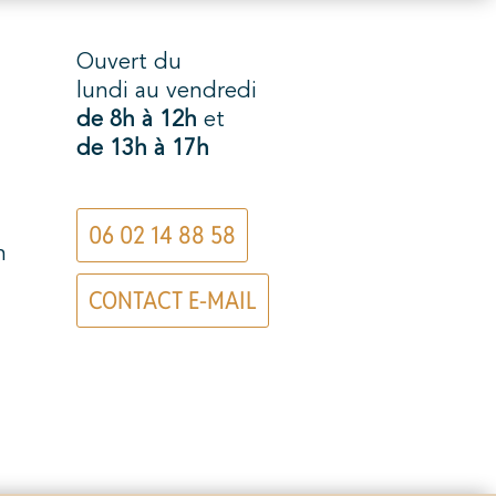
Ouvert du
lundi au vendredi
de 8h à 12h
et
de 13h à 17h
06 02 14 88 58
n
CONTACT E-MAIL