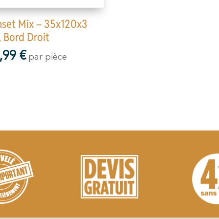
set Mix – 35x120x3
 Bord Droit
,99
€
par pièce