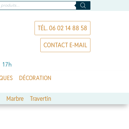
TÉL. 06 02 14 88 58
CONTACT E-MAIL
à 17h
QUES
DÉCORATION
Marbre
Travertin