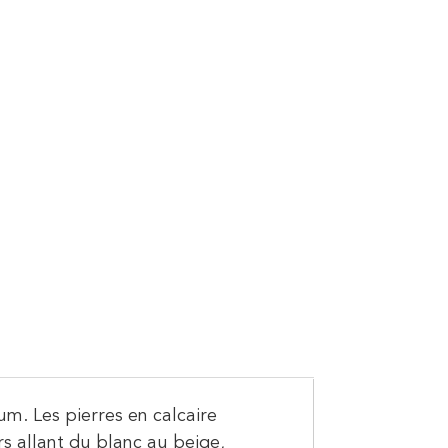
m. Les pierres en calcaire
rs allant du blanc au beige,