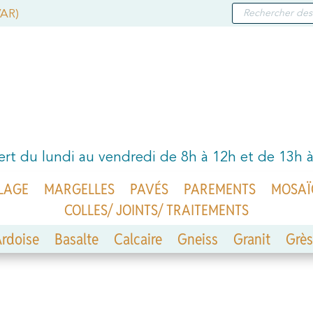
RECHERCHE
VAR)
DE
PRODUITS
rt du lundi au vendredi de 8h à 12h et de 13h 
LAGE
MARGELLES
PAVÉS
PAREMENTS
MOSAÏ
COLLES/ JOINTS/ TRAITEMENTS
rdoise
Basalte
Calcaire
Gneiss
Granit
Grès