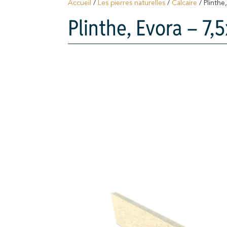
Accueil
/
Les pierres naturelles
/
Calcaire
/ Plinthe
Plinthe, Evora – 7,