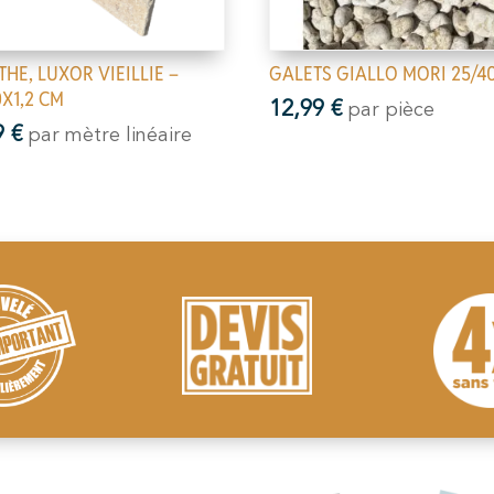
THE, LUXOR VIEILLIE –
GALETS GIALLO MORI 25/
X1,2 CM
12,99
€
par pièce
9
€
par mètre linéaire