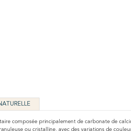
 NATURELLE
taire composée principalement de carbonate de calciu
anuleuse ou cristalline, avec des variations de couleu