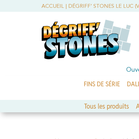
ACCUEIL
|
DÉGRIFF’ STONES LE LUC (
Ouve
FINS DE SÉRIE
DAL
Tous les produits
A