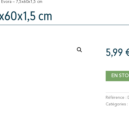
, Evora – 7,5x60x1,5 cm
5x60x1,5 cm
5,99
EN STO
Référence :
Catégories :