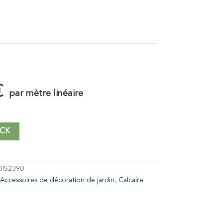
€
par mètre linéaire
CK
DIS2390
Accessoires de décoration de jardin
,
Calcaire