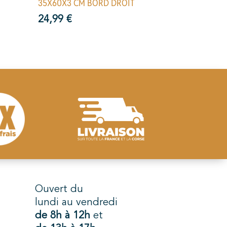
35X60X3 CM BORD DROIT
24,99
€
Ouvert du
lundi au vendredi
de 8h à 12h
et