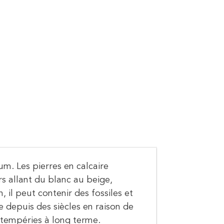
m. Les pierres en calcaire
rs allant du blanc au beige,
 il peut contenir des fossiles et
e depuis des siècles en raison de
 intempéries à long terme.