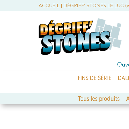
ACCUEIL
|
DÉGRIFF’ STONES LE LUC (
Ouve
FINS DE SÉRIE
DAL
Tous les produits
A