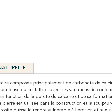
 NATURELLE
taire composée principalement de carbonate de calciu
anuleuse ou cristalline, avec des variations de couleu
En fonction de la pureté du calcaire et de sa formation,
pierre est utilisée dans la construction et la sculptur
porosité puisse la rendre vulnérable à l’érosion et aux