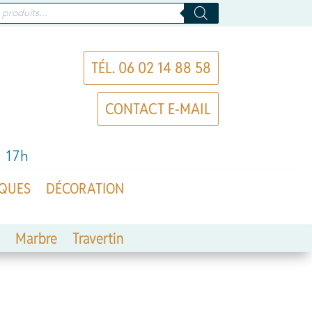
TÉL. 06 02 14 88 58
CONTACT E-MAIL
à 17h
QUES
DÉCORATION
Marbre
Travertin