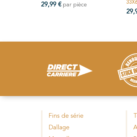
33X
29,99
€
par pièce
29,
Fins de série
T
Dallage
A