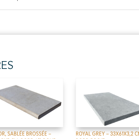
RES
OR, SABLÉE BROSSÉE –
ROYAL GREY – 33X61X3,2 