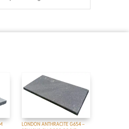
CM
LONDON ANTHRACITE G654 –