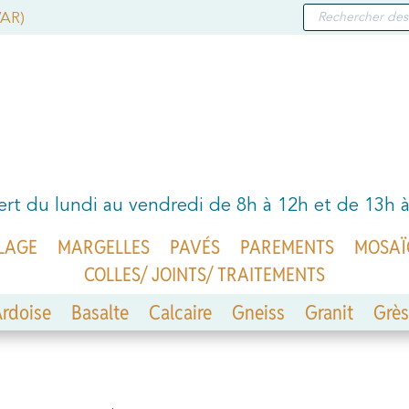
RECHERCHE
VAR)
DE
PRODUITS
rt du lundi au vendredi de 8h à 12h et de 13h 
LAGE
MARGELLES
PAVÉS
PAREMENTS
MOSAÏ
COLLES/ JOINTS/ TRAITEMENTS
rdoise
Basalte
Calcaire
Gneiss
Granit
Grès