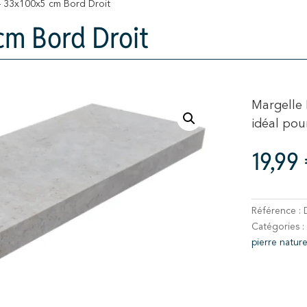
– 33x100x5 cm Bord Droit
cm Bord Droit
Margelle 
idéal pou
19,99
Référence :
Catégories :
pierre nature