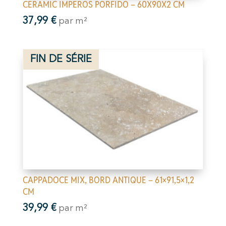
CERAMIC IMPEROS PORFIDO – 60X90X2 CM
37,99
€
par m²
FIN DE SÉRIE
CAPPADOCE MIX, BORD ANTIQUE – 61×91,5×1,2
CM
39,99
€
par m²