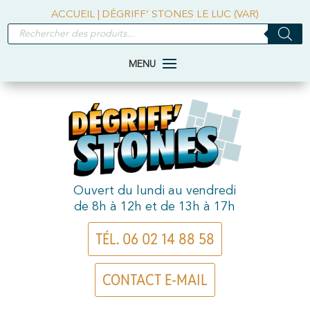
ACCUEIL
|
DÉGRIFF’ STONES LE LUC (VAR)
RECHERCHE
DE
PRODUITS
Ouvert du lundi au vendredi
de 8h à 12h et de 13h à 17h
TÉL. 06 02 14 88 58
CONTACT E-MAIL