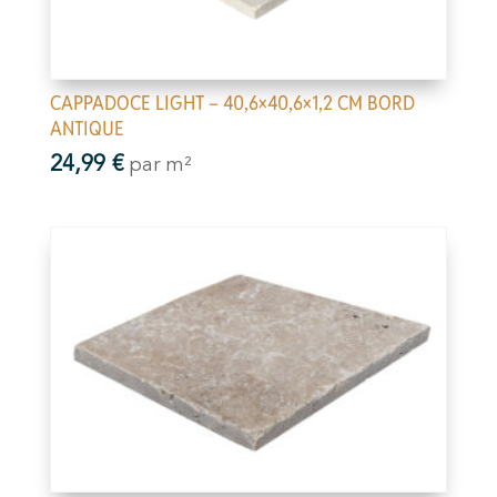
CAPPADOCE LIGHT – 40,6×40,6×1,2 CM BORD
ANTIQUE
24,99
€
par m²