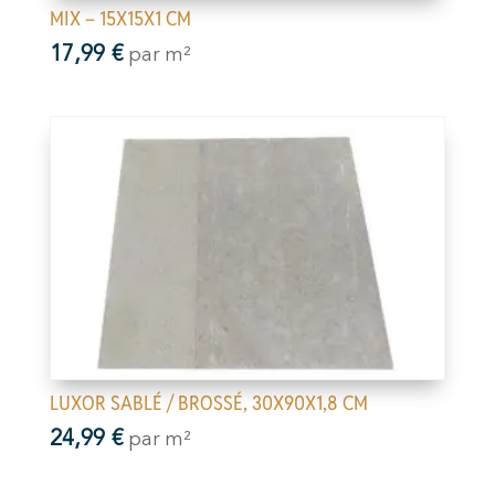
MIX – 15X15X1 CM
17,99
€
par m²
LUXOR SABLÉ / BROSSÉ, 30X90X1,8 CM
24,99
€
par m²