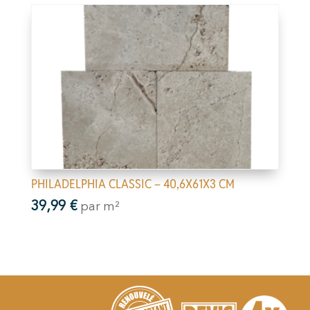
PHILADELPHIA CLASSIC – 40,6X61X3 CM
39,99
€
par m²