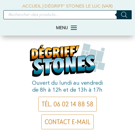
ACCUEIL
|
DÉGRIFF’ STONES LE LUC (VAR)
RECHERCHE
DE
PRODUITS
Ouvert du lundi au vendredi
de 8h à 12h et de 13h à 17h
TÉL. 06 02 14 88 58
CONTACT E-MAIL