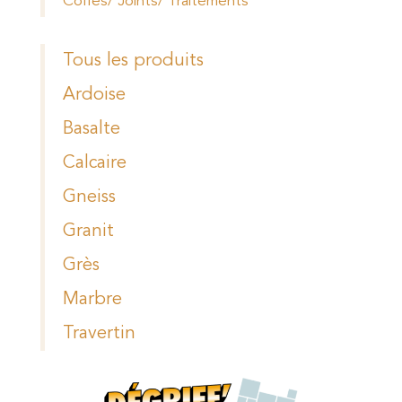
Colles/ Joints/ Traitements
Tous les produits
Ardoise
Basalte
Calcaire
Gneiss
Granit
Grès
Marbre
Travertin