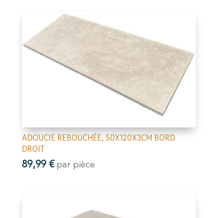
ADOUCIE REBOUCHÉE, 50X120X3CM BORD
DROIT
89,99
€
par pièce