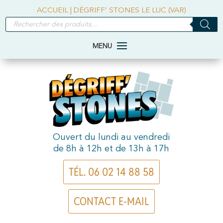
ACCUEIL
|
DÉGRIFF’ STONES LE LUC (VAR)
RECHERCHE
DE
PRODUITS
Ouvert du lundi au vendredi
de 8h à 12h et de 13h à 17h
TÉL. 06 02 14 88 58
CONTACT E-MAIL