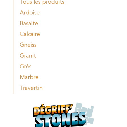
Tous les produits
Ardoise
Basalte
Calcaire
Gneiss
Granit
Grès
Marbre
Travertin